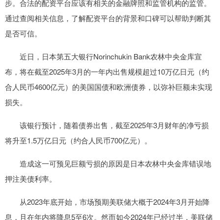
步。合法的配资平台应该有相关的金融牌照和监管机构的监管。
通过查阅相关信息，了解配资平台的背景和口碑可以帮助判断其
是否可信。
近日，日本第五大银行Norinchukin Bank农林中央金库宣
布，将在截至2025年3月的一年内出售规模超过10万亿日元（约
合人民币4600亿元）的美国国债和欧洲债券，以弥补巨额未实现
损失。
该银行预计，随着债券出售，截至2025年3月财年的净亏损
将升至1.5万亿日元（约合人民币700亿元）。
造成这一可预见巨额亏损的原因是日本农林中央金库错误地
押注美债利率。
从2023年底开始，市场预期美联储大概于2024年3月开始降
息，且在年内将降息5至6次。然而如今2024年已经过半，美联储