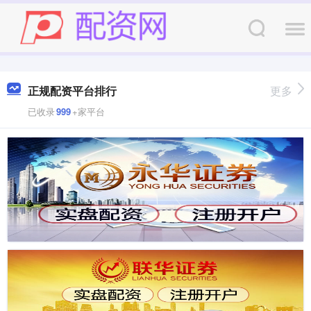
正规配资平台排行
更多
已收录
999
+家平台