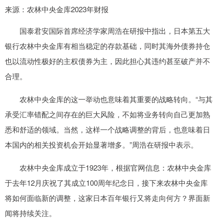
来源：农林中央金库2023年财报
国泰君安国际首席经济学家周浩在研报中指出，日本第五大
银行农林中央金库有相当稳定的存款基础，同时其海外债券持仓
也以流动性极好的主权债券为主，因此担心其违约甚至破产并不
合理。
农林中央金库的这一举动也意味着其重要的战略转向。“与其
承受汇率错配之间存在的巨大风险，不如将业务转向自己更加熟
悉和舒适的领域。当然，这样一个战略调整的背后，也意味着日
本国内的相关投资机会开始显著增多。”周浩在研报中表示。
农林中央金库成立于1923年，根据官网信息：农林中央金库
于去年12月庆祝了其成立100周年纪念日，接下来农林中央金库
将如何面临新的调整，这家日本百年银行又将走向何方？界面新
闻将持续关注。