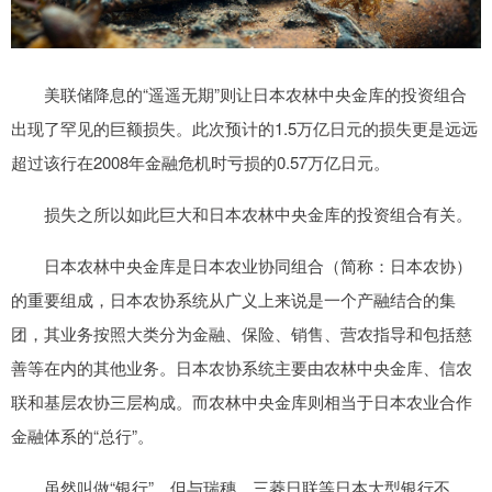
美联储降息的“遥遥无期”则让日本农林中央金库的投资组合
出现了罕见的巨额损失。此次预计的1.5万亿日元的损失更是远远
超过该行在2008年金融危机时亏损的0.57万亿日元。
损失之所以如此巨大和日本农林中央金库的投资组合有关。
日本农林中央金库是日本农业协同组合（简称：日本农协）
的重要组成，日本农协系统从广义上来说是一个产融结合的集
团，其业务按照大类分为金融、保险、销售、营农指导和包括慈
善等在内的其他业务。日本农协系统主要由农林中央金库、信农
联和基层农协三层构成。而农林中央金库则相当于日本农业合作
金融体系的“总行”。
虽然叫做“银行”，但与瑞穗、三菱日联等日本大型银行不