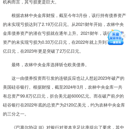
机构而言，其亏损更是巨大。
根据农林中央金库财报，截至今年3月份，该行持有债券资产
的未实现亏损达到了2.19万亿日元。从2021财年开始，农林中央
金库债券资产的潜在亏损就在逐年上升。2021财年，该行的债券
资产的未实现亏损为0.33万亿日元，在2022年就上升到了1.73万
亿日元，在2023年更是突破了2万亿日元。
最终，农林中央金库选择斩仓欧美债券。
这一由债券投资而引发的连锁反应也让人想起2023年破产的
美国硅谷银行。根据财报，截至2024年3月，农林中央金库一共
有总资产99.8万亿日元，折合美元超6000亿元。而在破产前夕的
硅谷银行在2022年底的总资产为2120亿美元，约为农林中央金库
的三分之一。
《巴塞尔协议 III》对银行对资本充足比率提出了要求，其中