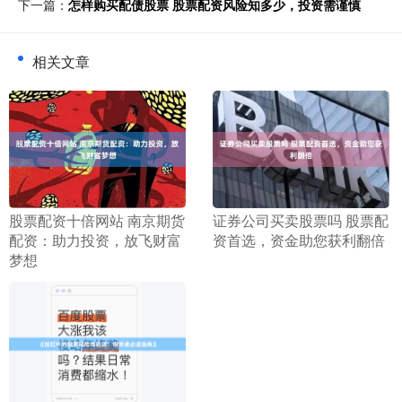
下一篇：
怎样购买配债股票 股票配资风险知多少，投资需谨慎
相关文章
​股票配资十倍网站 南京期货
​证券公司买卖股票吗 股票配
配资：助力投资，放飞财富
资首选，资金助您获利翻倍
梦想