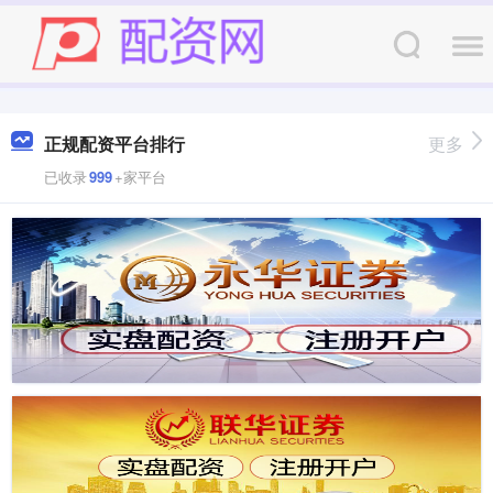
正规配资平台排行
更多
已收录
999
+家平台