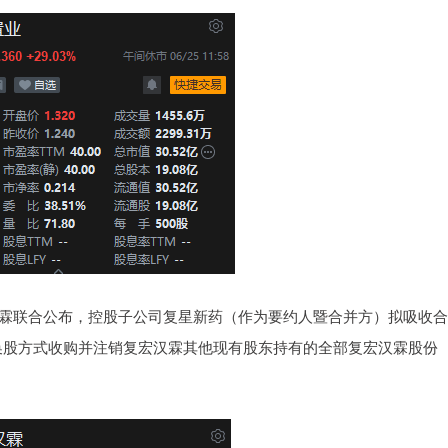
汉霖联合公布，控股子公司复星新药（作为要约人暨合并方）拟吸收
换股方式收购并注销复宏汉霖其他现有股东持有的全部复宏汉霖股份
。