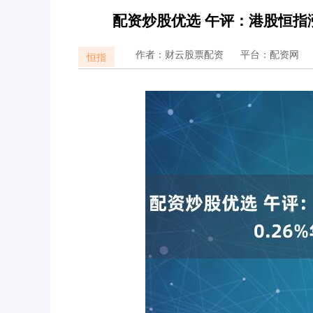
配资炒股优选 午评：港股恒指涨0
作者：财云股票配资
平台：配资网
恒指