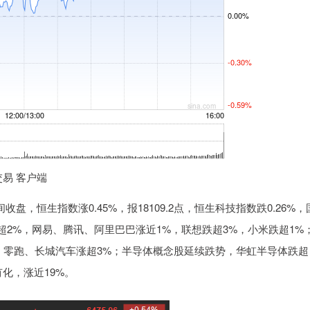
交易 客户端
恒生指数涨0.45%，报18109.2点，恒生科技指数跌0.26%，
超2%，网易、腾讯、阿里巴巴涨近1%，联想跌超3%，小米跌超1%
，零跑、长城汽车涨超3%；半导体概念股延续跌势，华虹半导体跌超
化，涨近19%。