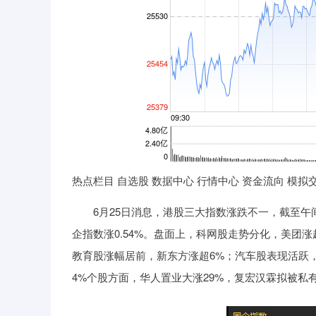
热点栏目 自选股 数据中心 行情中心 资金流向 模拟
6月25日消息，港股三大指数涨跌不一，截至午间收盘，
企指数涨0.54%。盘面上，科网股走势分化，美团涨
教育股涨幅居前，新东方涨超6%；汽车股表现活跃
4%个股方面，华人置业大涨29%，复宏汉霖拟被私有