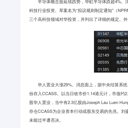
半导体概念股延续跌势，华虹半导体跌超4%。消息
科技行业投资。草案名为“拟议规则制定通知”（NP
三个高科技领域对华投资，并列出了详细的规定。外
华人置业大涨29%。消息面上，据中央结算系统（CC
份存入CCASS。以当日收市价1.14港元计，市值约2.
股华人置业，当中有2.3亿股由Joseph Lau Luen H
存仓CCASS为企业资本行动或股东交易的先兆。刘
未能过半遭否决。