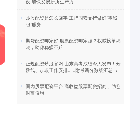
设 加快发展新质生产力
​炒股配资是怎么回事 工行固安支行做好“零钱
包”服务
​期货配资哪家好 股票配资哪家强？权威榜单揭
晓，助你稳赚不赔
​正规配资炒股官网 山东高考成绩今天发布！分
数线、录取工作安排......附最新分数线汇总→
，
​国内股票配资平台 高收益股票配资招商，助您
财富倍增