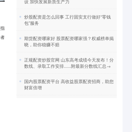
设 加快发展新质生产力
​炒股配资是怎么回事 工行固安支行做好“零钱
包”服务
是指
资者
​期货配资哪家好 股票配资哪家强？权威榜单揭
晓，助你稳赚不赔
​正规配资炒股官网 山东高考成绩今天发布！分
数线、录取工作安排......附最新分数线汇总→
​国内股票配资平台 高收益股票配资招商，助您
财富倍增