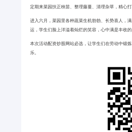
定期来菜园扶正秧苗、整理藤蔓、清理杂草，精心打
进入六月，菜园里各种蔬菜生机勃勃、长势喜人，满
运，学生们脸上洋溢着灿烂的笑容，心中满是丰收的
本次活动配资炒股网站必选，让学生们在劳动中锻炼
乐。