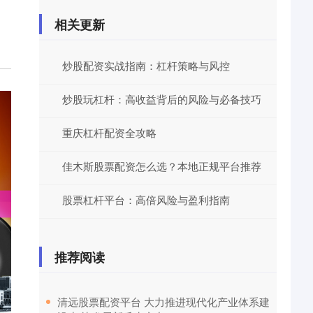
相关更新
炒股配资实战指南：杠杆策略与风控
炒股玩杠杆：高收益背后的风险与必备技巧
重庆杠杆配资全攻略
佳木斯股票配资怎么选？本地正规平台推荐
股票杠杆平台：高倍风险与盈利指南
推荐阅读
​清远股票配资平台 大力推进现代化产业体系建