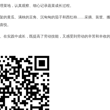
理菜地，认真观察、细心记录蔬菜成长过程。
架的黄瓜、满秧的豆角、沉甸甸的茄子和西红柿……采摘、装筐、
喜悦。
、在实践中成长，既提高了劳动技能，又感受到劳动的辛苦和丰收