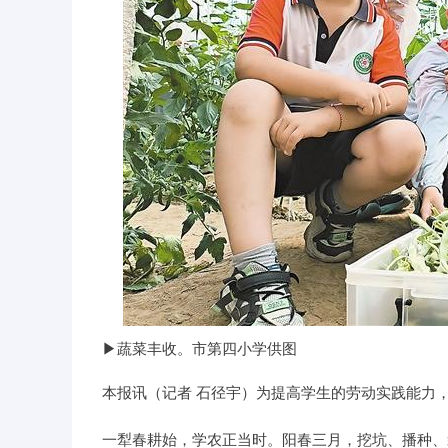
▶蔬菜丰收。市第四小学供图
本报讯（记者 石径宇）为提高学生的劳动实践能力
一犁春耕始，学农正当时。阳春三月，挖坑、播种、