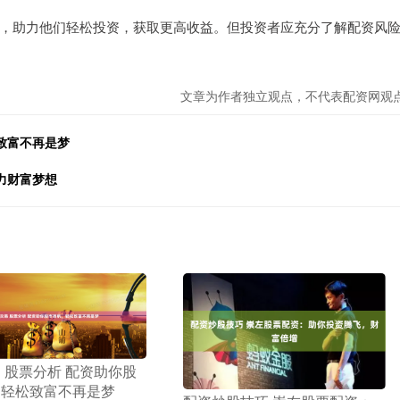
，助力他们轻松投资，获取更高收益。但投资者应充分了解配资风
文章为作者独立观点，不代表配资网观
致富不再是梦
力财富梦想
易 股票分析 配资助你股
，轻松致富不再是梦