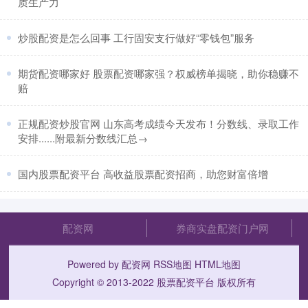
质生产力
​炒股配资是怎么回事 工行固安支行做好“零钱包”服务
​期货配资哪家好 股票配资哪家强？权威榜单揭晓，助你稳赚不
赔
​正规配资炒股官网 山东高考成绩今天发布！分数线、录取工作
安排......附最新分数线汇总→
​国内股票配资平台 高收益股票配资招商，助您财富倍增
配资网
券商实盘配资门户网
Powered by
配资网
RSS地图
HTML地图
Copyright
© 2013-2022
股票配资平台
版权所有