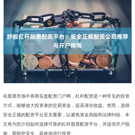
在股票市场中券商实盘配资门户网，杠杆配资是一种常见的投资
方式，能够放大投资者的交易资金，提高潜在收益。然而，选择
安全正规的配资平台至关重要，以避免资金风险和法律纠纷。本
文将为您介绍如何选择可靠的杠杆股票配资平台，并提供开户指
南，帮助您安全、高效地进行投资。