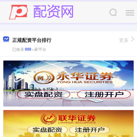
正规配资平台排行
更多
已收录
999
+家平台