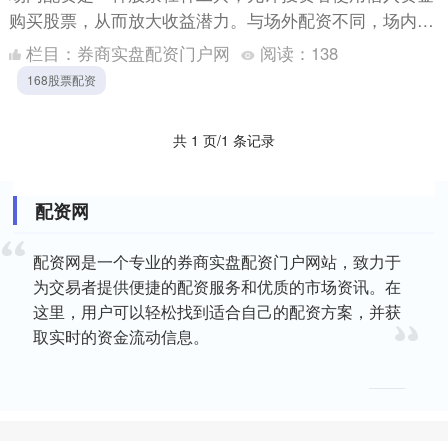
购买股票，从而放大收益潜力。与场外配资不同，场内配
资是在证券交易所进行的，受监管更严格，安全性更高。
栏目：
券商实盘配资门户网
阅读：
138
2. 严....
168股票配资
共 1 页/1 条记录
配资网
配资网是一个专业的券商实盘配资门户网站，致力于
为交易者提供便捷的配资服务和优质的市场资讯。在
这里，用户可以轻松找到适合自己的配资方案，并获
取实时的资金流动信息。