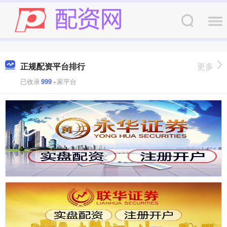
正规配资平台排行
更多
已收录
999
+家平台