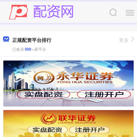
正规配资平台排行
更多
已收录
999
+家平台