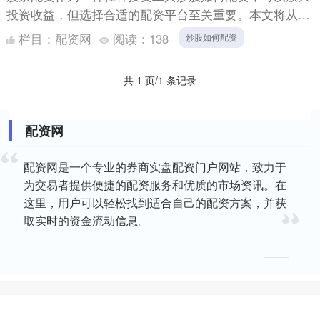
投资收益，但选择合适的配资平台至关重要。本文将从以
下几个方面帮你选出最优配资平台： 2. 开立配资账户：
栏目：
配资网
阅读：
138
炒股如何配资
投资者....
共 1 页/1 条记录
配资网
配资网是一个专业的券商实盘配资门户网站，致力于
为交易者提供便捷的配资服务和优质的市场资讯。在
这里，用户可以轻松找到适合自己的配资方案，并获
取实时的资金流动信息。