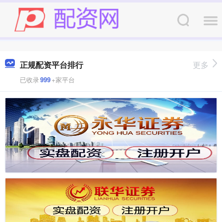
正规配资平台排行
更多
已收录
999
+家平台