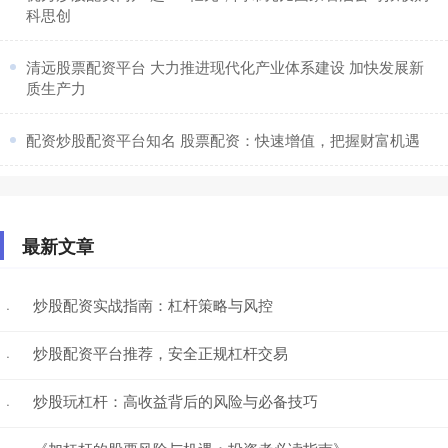
科思创
​清远股票配资平台 大力推进现代化产业体系建设 加快发展新
质生产力
​配资炒股配资平台知名 股票配资：快速增值，把握财富机遇
最新文章
炒股配资实战指南：杠杆策略与风控
·
炒股配资平台推荐，安全正规杠杆交易
·
炒股玩杠杆：高收益背后的风险与必备技巧
·